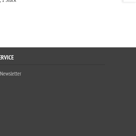
, 1 Stück
ERVICE
Newsletter