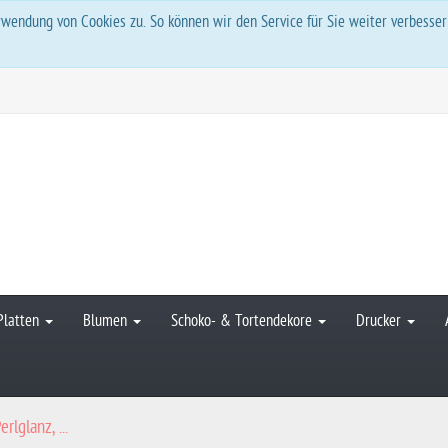
wendung von Cookies zu. So können wir den Service für Sie weiter verbesse
Platten
Blumen
Schoko- & Tortendekore
Drucker
rlglanz, ...