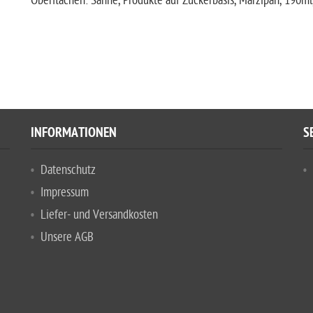
Oberflächen: Sahne, Produkte auf Zuckerbasis, Marzipan, 190ml
INFORMATIONEN
S
Datenschutz
Impressum
Liefer- und Versandkosten
Unsere AGB