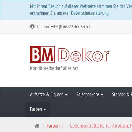
Mit Ihrem Besuch auf dieser Webseite stimmen Sie der Ver
entnehmen Sie unserer
Datenschutzerklärung
.
Telefon:
+49 (0)6022-65 33 52
Konditoreibedarf aller Art!
Aufsätze & Figuren
Saisondekore
Ständer & 
Farben
S
Farben
Lebensmittelfarbe für Airbrush, Pe