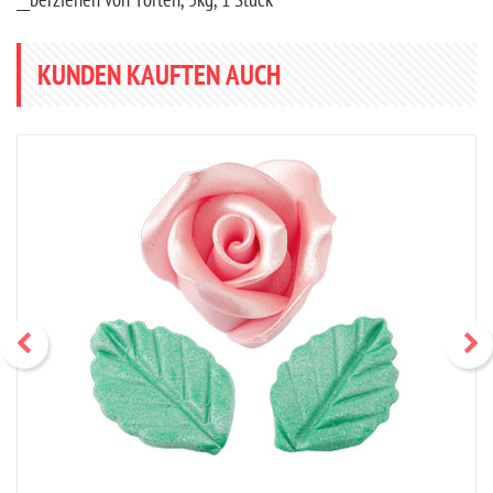
__berziehen von Torten, 5kg, 1 Stück
KUNDEN KAUFTEN AUCH