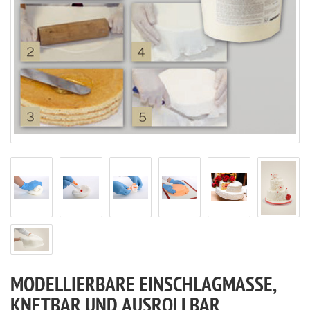
MODELLIERBARE EINSCHLAGMASSE,
KNETBAR UND AUSROLLBAR