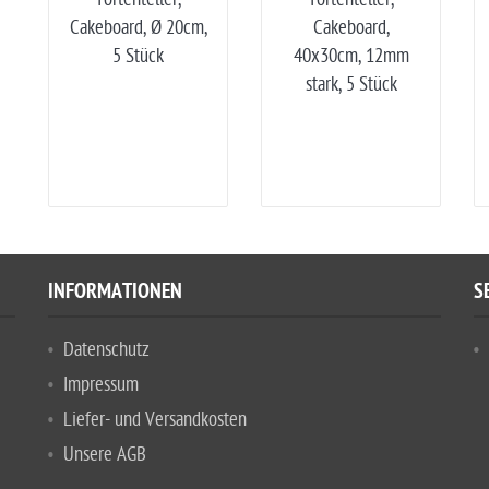
Cakeboard, Ø 20cm,
Cakeboard,
5 Stück
40x30cm, 12mm
stark, 5 Stück
INFORMATIONEN
S
Datenschutz
Impressum
Liefer- und Versandkosten
Unsere AGB