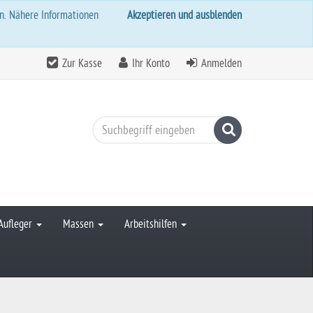
rn. Nähere Informationen
Akzeptieren und ausblenden
Zur Kasse
Ihr Konto
Anmelden
Suchen
Aufleger
Massen
Arbeitshilfen