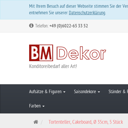
Mit Ihrem Besuch auf dieser Webseite stimmen Sie der Ver
entnehmen Sie unserer
Datenschutzerklärung
.
Telefon:
+49 (0)6022-65 33 52
Konditoreibedarf aller Art!
Aufsätze & Figuren
Saisondekore
Ständer & 
Farben
S
Tortenteller, Cakeboard, Ø 35cm, 5 Stück