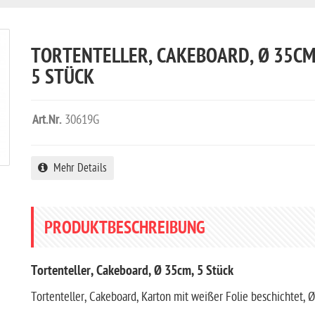
TORTENTELLER, CAKEBOARD, Ø 35CM
5 STÜCK
Art.Nr.
30619G
Mehr Details
PRODUKTBESCHREIBUNG
Tortenteller, Cakeboard, Ø 35cm, 5 Stück
Tortenteller, Cakeboard, Karton mit weißer Folie beschichtet, Ø